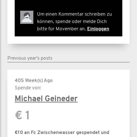
Um einen Kommentar schreiben zu
können, spende oder melde Dich
bitte für Movember an.
Einloggen
Previous year's posts
405 Week(s) Ago
Spende von:
Michael Geineder
€ 1
€10 an Fc Zwischenwasser gespendet und