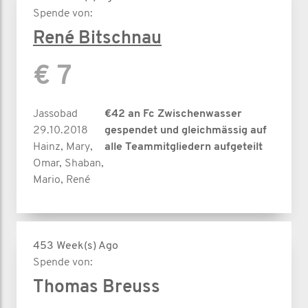
Spende von:
René Bitschnau
€ 7
Jassobad
€42 an Fc Zwischenwasser
29.10.2018
gespendet und gleichmässig auf
Hainz, Mary,
alle Teammitgliedern aufgeteilt
Omar, Shaban,
Mario, René
453 Week(s) Ago
Spende von:
Thomas Breuss