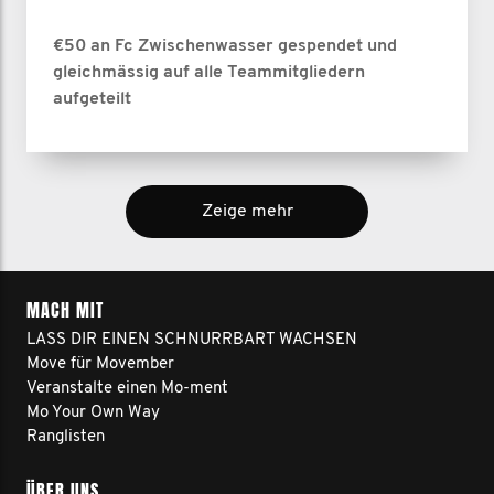
€50 an Fc Zwischenwasser gespendet und
gleichmässig auf alle Teammitgliedern
aufgeteilt
Zeige mehr
MACH MIT
LASS DIR EINEN SCHNURRBART WACHSEN
Move für Movember
Veranstalte einen Mo-ment
Mo Your Own Way
Ranglisten
ÜBER UNS