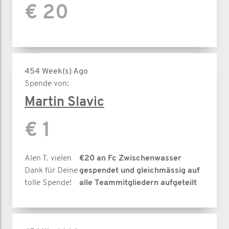
€ 20
454 Week(s) Ago
Spende von:
Martin Slavic
€ 1
Alen T. vielen
€20 an Fc Zwischenwasser
Dank für Deine
gespendet und gleichmässig auf
tolle Spende!
alle Teammitgliedern aufgeteilt