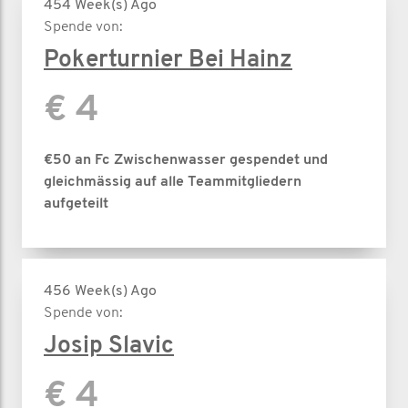
454 Week(s) Ago
Spende von:
Pokerturnier Bei Hainz
€ 4
€50 an Fc Zwischenwasser gespendet und
gleichmässig auf alle Teammitgliedern
aufgeteilt
456 Week(s) Ago
Spende von:
Josip Slavic
€ 4