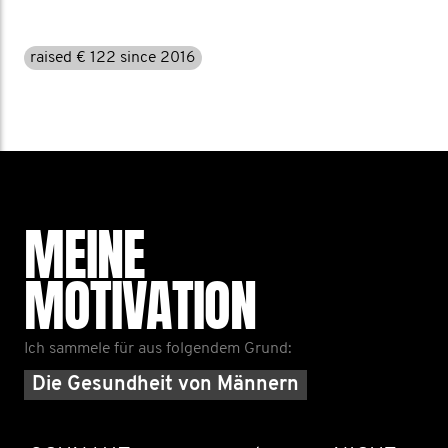
raised € 122 since 2016
MEINE
MOTIVATION
Ich sammele für aus folgendem Grund:
Die Gesundheit von Männern