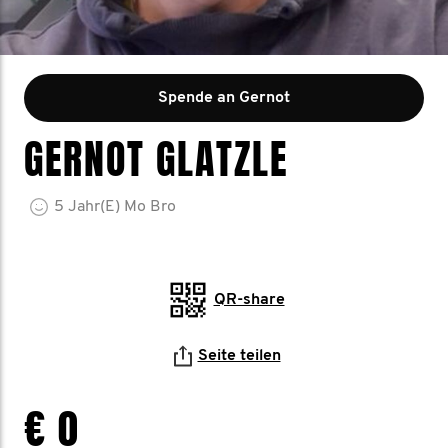
Spende an Gernot
GERNOT GLATZLE
5
Jahr(e)
Mo Bro
QR-share
Seite teilen
€ 0