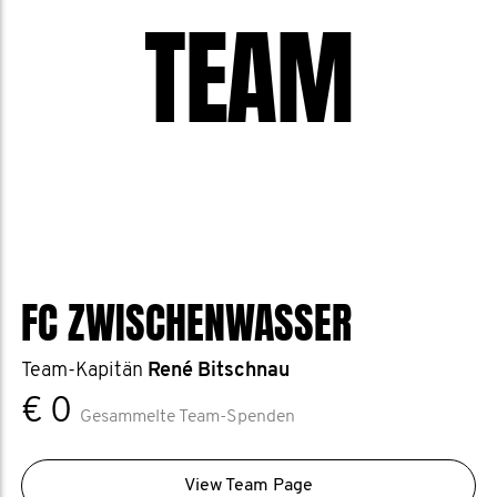
TEAM
FC ZWISCHENWASSER
Team-Kapitän
René Bitschnau
€ 0
Gesammelte Team-Spenden
View Team Page