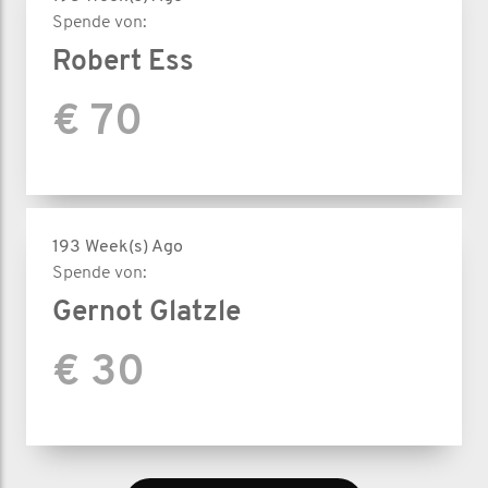
Spende von:
Robert Ess
€ 70
193 Week(s) Ago
Spende von:
Gernot Glatzle
€ 30