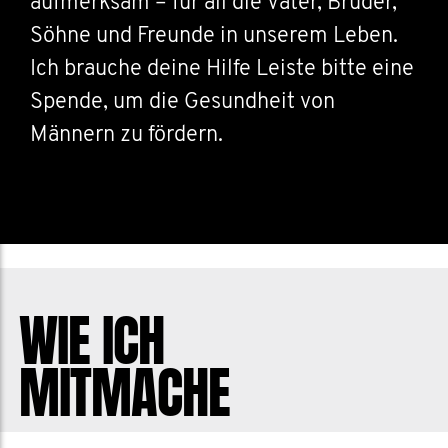
aufmerksam – für all die Väter, Brüder,
Söhne und Freunde in unserem Leben.
Ich brauche deine Hilfe Leiste bitte eine
Spende, um die Gesundheit von
Männern zu fördern.
WIE ICH
MITMACHE