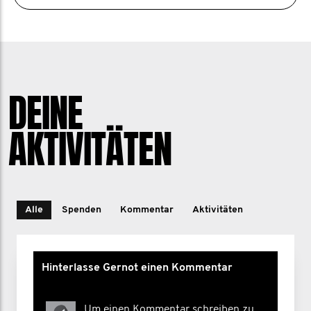
DEINE
AKTIVITÄTEN
Alle
Spenden
Kommentar
Aktivitäten
Hinterlasse Gernot einen Kommentar
Um einen Kommentar schreiben zu