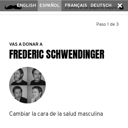
ENGLISH
ESPAÑOL
FRANÇAIS
DEUTSCH
El proceso de pagos es seguro
Paso 1 de 3
VAS A DONAR A
FREDERIC SCHWENDINGER
Cambiar la cara de la salud masculina