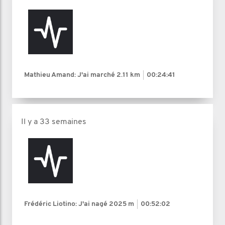
Mathieu Amand: J'ai marché
2.11 km
00:24:41
Il y a 33 semaines
Frédéric Liotino: J'ai nagé
2025 m
00:52:02