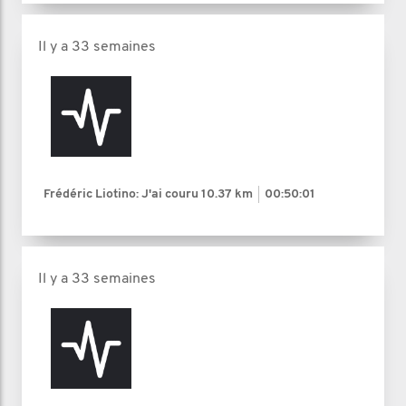
Il y a 33 semaines
Frédéric Liotino: J'ai couru
10.37 km
00:50:01
Il y a 33 semaines