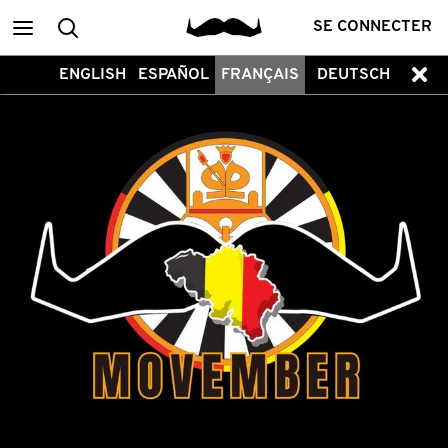
Main
Recherche
SE CONNECTER
ENGLISH
ESPAÑOL
FRANÇAIS
DEUTSCH
menu