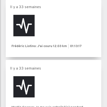
Il y a 33 semaines
Frédéric Liotino: J'ai couru
12.03 km
01:13:17
Il y a 33 semaines