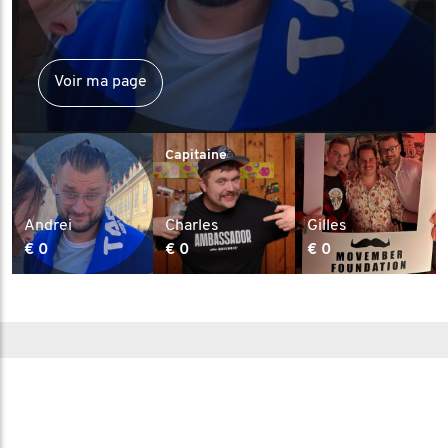
Voir ma page
Capitaine
Andrei
Charles
Gilles
€ 0
€ 0
€ 0