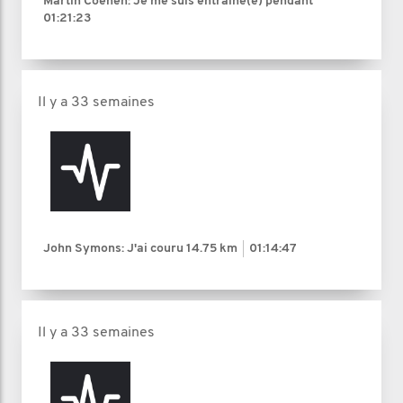
Martin Coenen: Je me suis entraîné(e) pendant
01:21:23
Il y a 33 semaines
John Symons: J'ai couru
14.75 km
01:14:47
Il y a 33 semaines