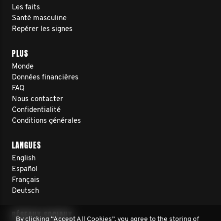
Les faits
Santé masculine
Repérer les signes
PLUS
Monde
Données financières
FAQ
Nous contacter
Confidentialité
Conditions générales
LANGUES
English
Español
Français
Deutsch
RÉSEAUX SOCIAUX
By clicking “Accept All Cookies”, you agree to the storing of