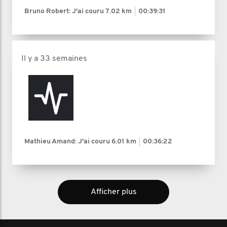
Bruno Robert: J'ai couru
7.02 km
00:39:31
Il y a 33 semaines
Mathieu Amand: J'ai couru
6.01 km
00:36:22
Afficher plus