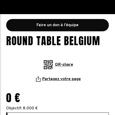
Faire un don à l'équipe
ROUND TABLE BELGIUM
QR-share
Partagez votre page
0 €
Objectif: 8.000 €