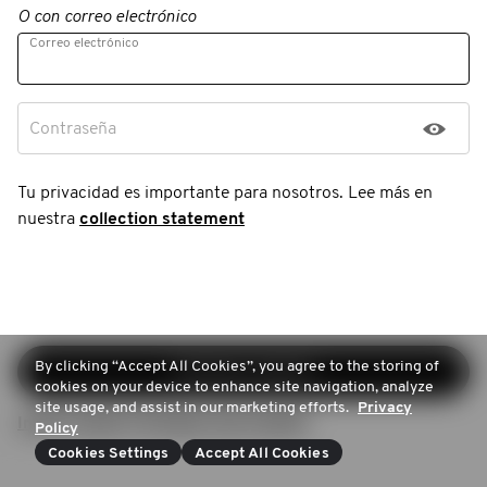
O con correo electrónico
Correo electrónico
Contraseña
Tu privacidad es importante para nosotros. Lee más en
nuestra
collection statement
By clicking “Accept All Cookies”, you agree to the storing of
Continuar registro
cookies on your device to enhance site navigation, analyze
site usage, and assist in our marketing efforts.
Privacy
Iniciar sesión (Ya tienes una cuenta)
Policy
Cookies Settings
Accept All Cookies