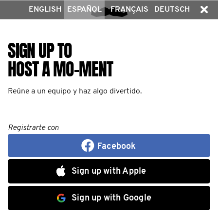
ENGLISH
ESPAÑOL
FRANÇAIS
DEUTSCH
SIGN UP TO
HOST A MO-MENT
Reúne a un equipo y haz algo divertido.
Registrarte con
Facebook
Sign up with Apple
Sign up with Google