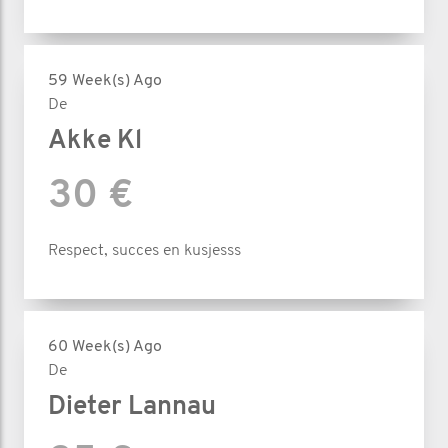
59 Week(s) Ago
De
Akke Kl
30 €
Respect, succes en kusjesss
60 Week(s) Ago
De
Dieter Lannau