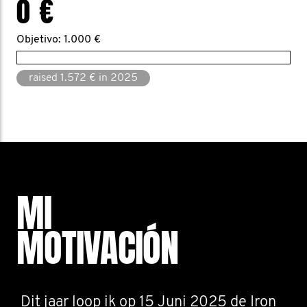
0 €
Objetivo: 1.000 €
raised 1.572 € in 2025
MI
MOTIVACIÓN
Dit jaar loop ik op 15 Juni 2025 de Iron