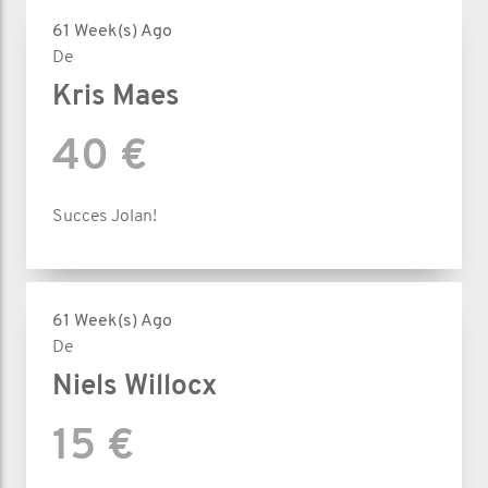
61 Week(s) Ago
De
Kris Maes
40 €
Succes Jolan!
61 Week(s) Ago
De
Niels Willocx
15 €