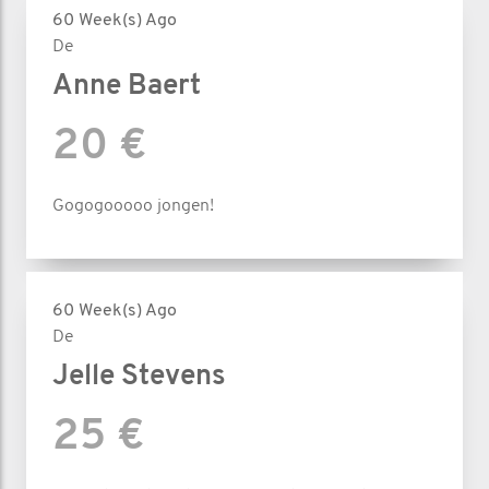
60 Week(s) Ago
De
Anne Baert
20 €
Gogogooooo jongen!
60 Week(s) Ago
De
Jelle Stevens
25 €