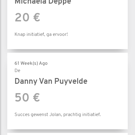
Michaëla Deppe
20 €
Knap initiatief, ga ervoor!
61 Week(s) Ago
De
Danny Van Puyvelde
50 €
Succes gewenst Jolan, prachtig initiatief.