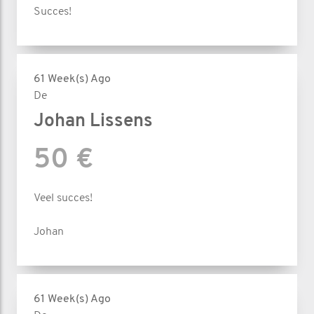
Succes!
61 Week(s) Ago
De
Johan Lissens
50 €
Veel succes!
Johan
61 Week(s) Ago