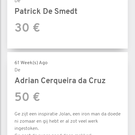
De
Patrick De Smedt
30 €
61 Week(s) Ago
De
Adrian Cerqueira da Cruz
50 €
Ge zijt een inspiratie Jolan, een iron man da doede
ni zomaar en gij hebt er al zot veel werk
ingestoken.