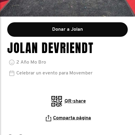
Donar a Jolan
JOLAN DEVRIENDT
2
Año
Mo Bro
Celebrar un evento para Movember
QR-share
Comparta página