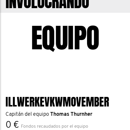
INVOLUCRANDO
EQUIPO
ILLWERKEVKWMOVEMBER
Capitán del equipo
Thomas Thurnher
0 €
Fondos recaudados por el equipo