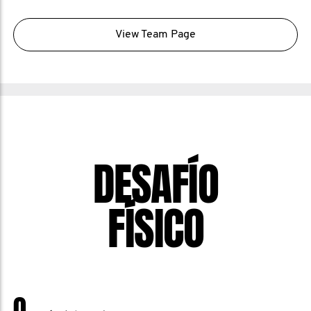
View Team Page
DESAFÍO
FÍSICO
0