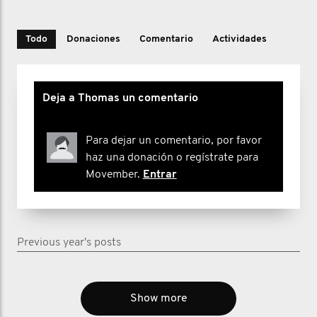
Todo
Donaciones
Comentario
Actividades
Deja a Thomas un comentario
Para dejar un comentario, por favor
haz una donación o regístrate para
Movember.
Entrar
Previous year's posts
Show more