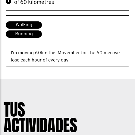
of 60 kilometres
Walking
Running
I'm moving 60km this Movember for the 60 men we
lose each hour of every day.
TUS
ACTIVIDADES