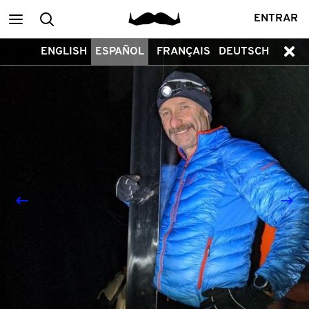
Main
Buscar
ENTRAR
ENGLISH
ESPAÑOL
FRANÇAIS
DEUTSCH
menu