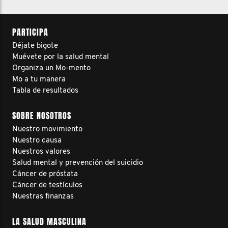
PARTICIPA
Déjate bigote
Muévete por la salud mental
Organiza un Mo-mento
Mo a tu manera
Tabla de resultados
SOBRE NOSOTROS
Nuestro movimiento
Nuestro causa
Nuestros valores
Salud mental y prevención del suicidio
Cáncer de próstata
Cáncer de testículos
Nuestras finanzas
LA SALUD MASCULINA