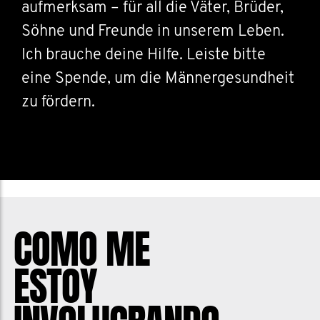
aufmerksam – für all die Väter, Brüder,
Söhne und Freunde in unserem Leben.
Ich brauche deine Hilfe. Leiste bitte
eine Spende, um die Männergesundheit
zu fördern.
COMO ME
ESTOY