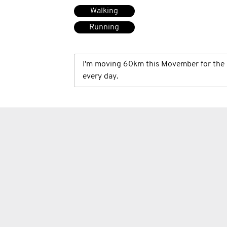
Walking
Running
I'm moving 60km this Movember for the 
every day.