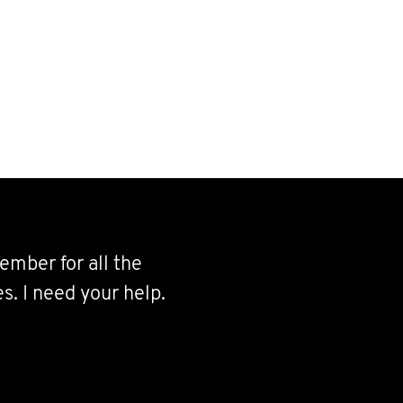
ember for all the
s. I need your help.