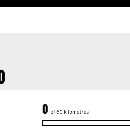
O
0
of 60 kilometres