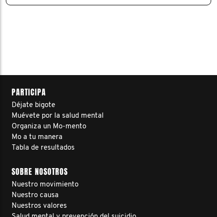
PARTICIPA
Déjate bigote
Muévete por la salud mental
Organiza un Mo-mento
Mo a tu manera
Tabla de resultados
SOBRE NOSOTROS
Nuestro movimiento
Nuestro causa
Nuestros valores
Salud mental y prevención del suicidio