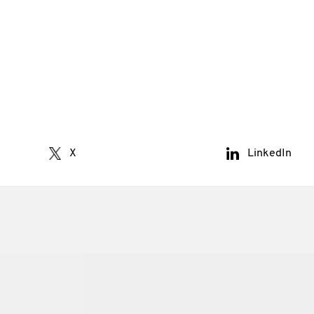
X
LinkedIn