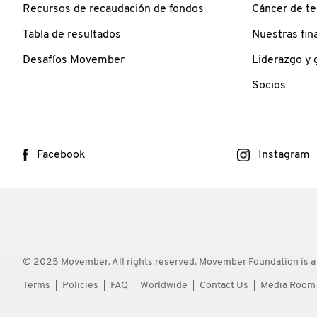
Recursos de recaudación de fondos
Cáncer de te
Tabla de resultados
Nuestras fin
Desafíos Movember
Liderazgo y
Socios
Facebook
Instagram
© 2025 Movember. All rights reserved. Movember Foundation is a
Terms
Policies
FAQ
Worldwide
Contact Us
Media Room