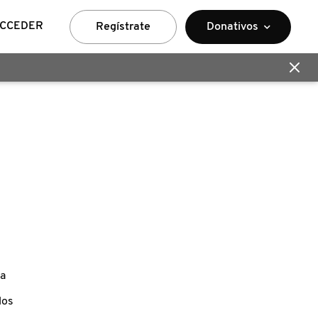
CCEDER
Regístrate
Donativos
ta
los