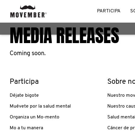
PARTICIPA
S
MEDIA RELEASES
Coming soon.
Participa
Sobre no
Déjate bigote
Nuestro mov
Muévete por la salud mental
Nuestro cau
Organiza un Mo-mento
Salud mental
Mo a tu manera
Cáncer de pr