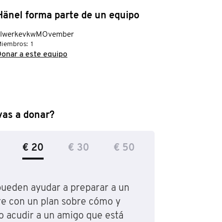
änel forma parte de un equipo
illwerkevkwMOvember
iembros:
1
onar a este equipo
vas a donar?
€ 20
€ 30
€ 50
ueden ayudar a preparar a un
e con un plan sobre cómo y
 acudir a un amigo que está