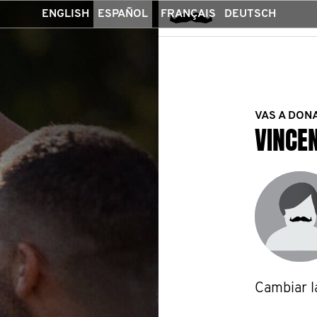
ENGLISH
ESPAÑOL
FRANÇAIS
DEUTSCH
VAS A DON
VINCE
Cambiar l