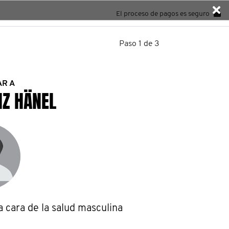
El proceso de pagos es seguro
Paso 1 de 3
AR A
NZ HÄNEL
a cara de la salud masculina