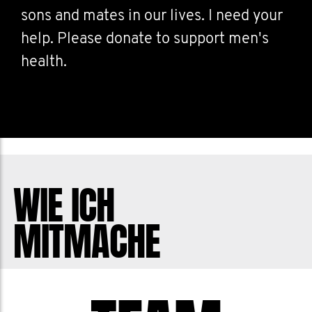
sons and mates in our lives. I need your
help. Please donate to support men's
health.
WIE ICH
MITMACHE