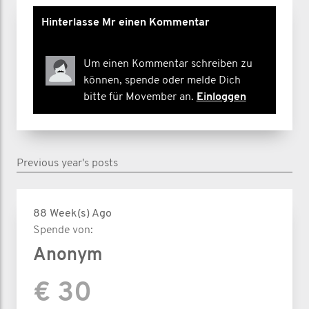
Hinterlasse Mr einen Kommentar
Um einen Kommentar schreiben zu
können, spende oder melde Dich
bitte für Movember an.
Einloggen
Previous year's posts
88 Week(s) Ago
Spende von:
Anonym
€ 30