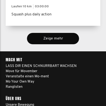
Laufen
10 km
03:00:00
Squash plus daily action
Zeige mehr
MACH MIT
LASS DIR EINEN SCHNURRBART WACHSEN
Move für Movember
Veranstalte einen Mo-ment
Mo Your Own Way
Ranglisten
ÜBER UNS
Unsere Bewegung