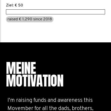
Ziel: € 50
raised € 1.290 since 2018
MEINE
MOTIVATION
I'm raising funds and awareness this
Movember for all the dads, brothers,