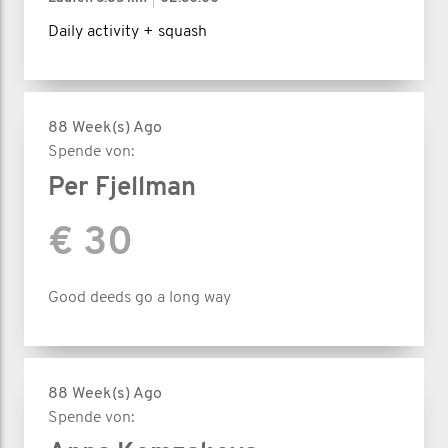
Daily activity + squash
88 Week(s) Ago
Spende von:
Per Fjellman
€ 30
Good deeds go a long way
88 Week(s) Ago
Spende von: