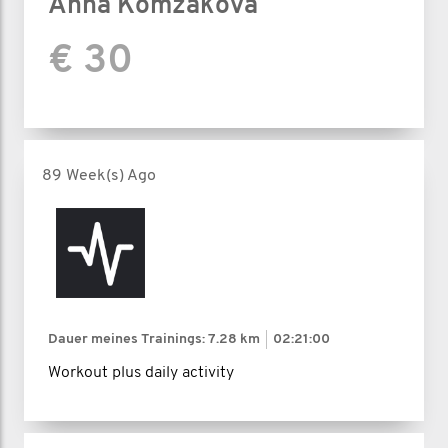
Anna Komzakova
€ 30
89 Week(s) Ago
Dauer meines Trainings:
7.28 km
02:21:00
Workout plus daily activity