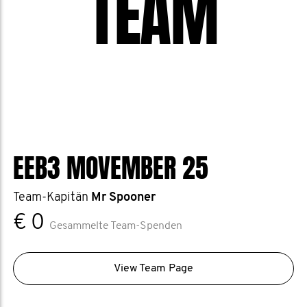
TEAM
EEB3 MOVEMBER 25
Team-Kapitän
Mr Spooner
€ 0
Gesammelte Team-Spenden
View Team Page