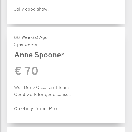
Jolly good show!
88 Week(s) Ago
Spende von:
Anne Spooner
€ 70
Well Done Oscar and Team
Good work for good causes.
Greetings from LR xx