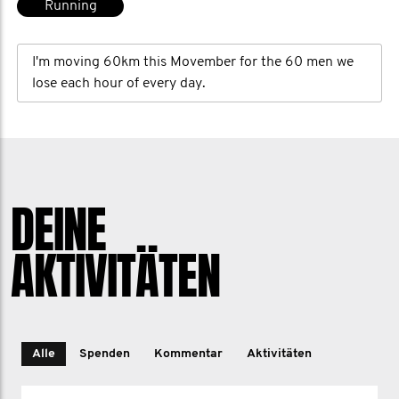
Running
I'm moving 60km this Movember for the 60 men we
lose each hour of every day.
DEINE
AKTIVITÄTEN
Alle
Spenden
Kommentar
Aktivitäten