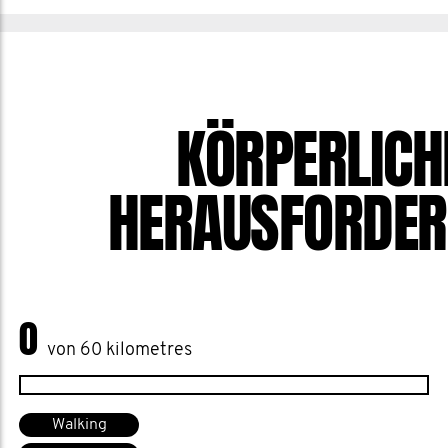
KÖRPERLICH
HERAUSFORDE
0
von 60 kilometres
Walking