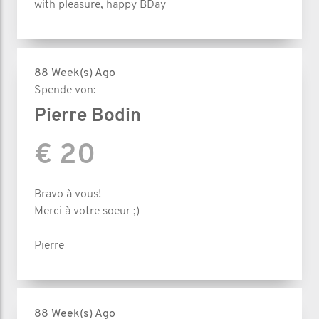
with pleasure, happy BDay
88 Week(s) Ago
Spende von:
Pierre Bodin
€ 20
Bravo à vous!
Merci à votre soeur ;)
Pierre
88 Week(s) Ago