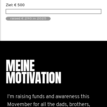
Ziel: € 500
raised € 290 in 2025
MEINE
MOTIVATION
I'm raising funds and awareness this
Movember for all the dads, brothers,