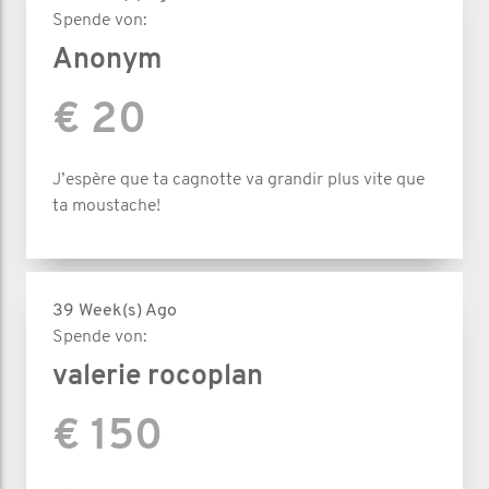
Spende von:
Anonym
€ 20
J’espère que ta cagnotte va grandir plus vite que
ta moustache!
39 Week(s) Ago
Spende von:
valerie rocoplan
€ 150