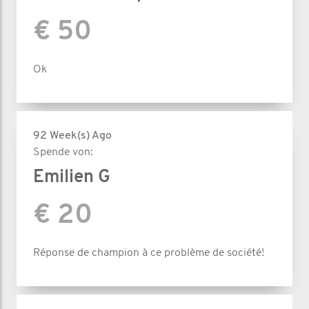
€ 50
Ok
92 Week(s) Ago
Spende von:
Emilien G
€ 20
Réponse de champion à ce problème de société!