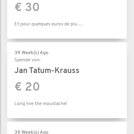
€ 30
Et pour quelques euros de plu….
39 Week(s) Ago
Spende von:
Jan Tatum-Krauss
€ 20
Long live the moustache!
39 Week(s) Ago