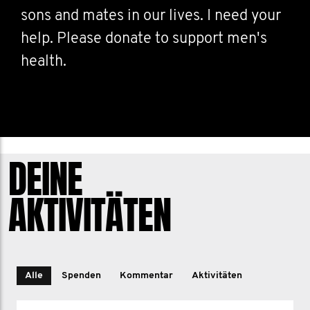
sons and mates in our lives. I need your
help. Please donate to support men's
health.
DEINE
AKTIVITÄTEN
Alle
Spenden
Kommentar
Aktivitäten