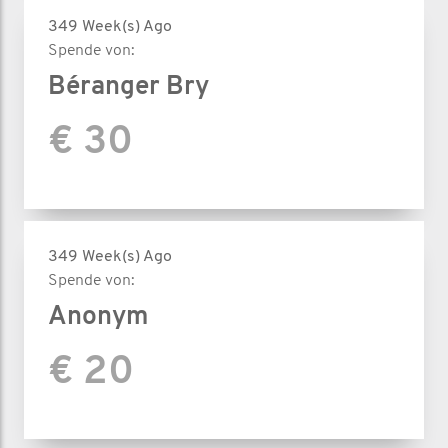
349 Week(s) Ago
Spende von:
Béranger Bry
€ 30
349 Week(s) Ago
Spende von:
Anonym
€ 20