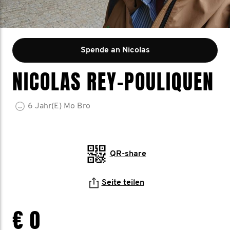
Spende an Nicolas
NICOLAS REY-POULIQUEN
6
Jahr(e)
Mo Bro
QR-share
Seite teilen
€ 0