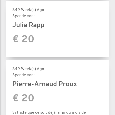
349 Week(s) Ago
Spende von:
Julia Rapp
€ 20
349 Week(s) Ago
Spende von:
Pierre-Arnaud Proux
€ 20
Si triste que ce soit déjà la fin du mois de