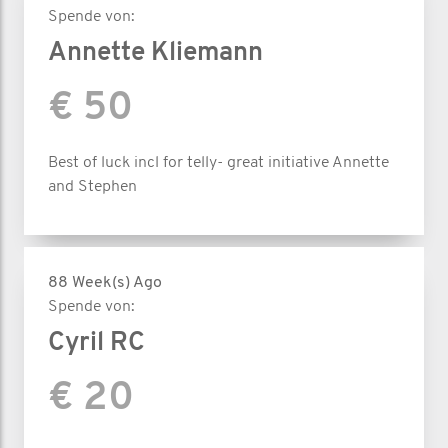
Spende von:
Annette Kliemann
€ 50
Best of luck incl for telly- great initiative Annette
and Stephen
88 Week(s) Ago
Spende von:
Cyril RC
€ 20