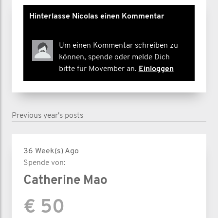
Hinterlasse Nicolas einen Kommentar
Um einen Kommentar schreiben zu
können, spende oder melde Dich
bitte für Movember an.
Einloggen
Previous year's posts
36 Week(s) Ago
Spende von:
Catherine Mao
€ 50