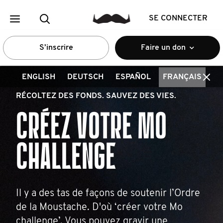
SE CONNECTER
S’inscrire
Faire un don
ENGLISH
DEUTSCH
ESPAÑOL
FRANÇAIS
RÉCOLTEZ DES FONDS. SAUVEZ DES VIES.
CRÉEZ VOTRE MO
CHALLENGE
Il y a des tas de façons de soutenir l’Ordre
de la Moustache. D'où ‘créer votre Mo
challenge’. Vous pouvez gravir une