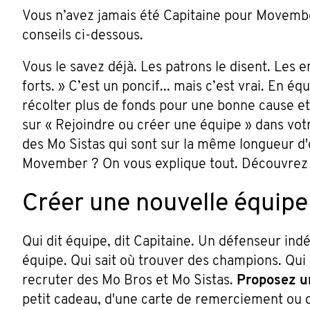
Vous n’avez jamais été Capitaine pour Movemb
conseils ci-dessous.
Vous le savez déjà. Les patrons le disent. Les e
forts. » C’est un poncif... mais c’est vrai. En éq
récolter plus de fonds pour une bonne cause et 
sur « Rejoindre ou créer une équipe » dans vo
des Mo Sistas qui sont sur la même longueur d'
Movember ? On vous explique tout. Découvrez 
Créer une nouvelle équipe
Qui dit équipe, dit Capitaine. Un défenseur ind
équipe. Qui sait où trouver des champions. Qui
recruter des Mo Bros et Mo Sistas.
Proposez un
petit cadeau, d'une carte de remerciement ou d’