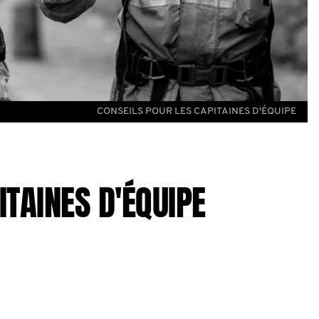
CONSEILS POUR LES CAPITAINES D'ÉQUIPE
ITAINES D'ÉQUIPE