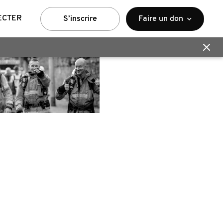
ECTER
S’inscrire
Faire un don