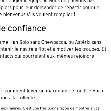
ur l’onglet « équipe ». Nous ne pouvons pas
ipiers pour leur demander de repartir pour un
ue bienvenus s’ils veulent rempiler !
de confiance
omme Han Solo sans Chewbacca, ou Astérix sans
ntenir le navire à flot et à motiver les troupes. Et
contacts qui pourraient eux-mêmes rejoindre
r, comment lever un maximum de fonds ? Voici
pe à la collecte.
à eux-mêmes. C’est une très bonne façon de montrer à vos