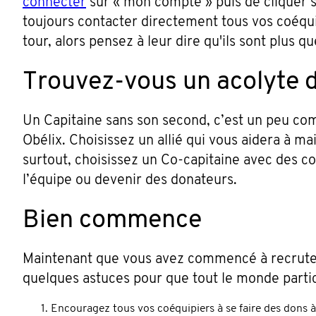
connecter
sur « mon compte » puis de cliquer s
toujours contacter directement tous vos coéqu
tour, alors pensez à leur dire qu'ils sont plus q
Trouvez-vous un acolyte 
Un Capitaine sans son second, c’est un peu c
Obélix. Choisissez un allié qui vous aidera à mai
surtout, choisissez un Co-capitaine avec des 
l’équipe ou devenir des donateurs.
Bien commence
Maintenant que vous avez commencé à recrute
quelques astuces pour que tout le monde partici
Encouragez tous vos coéquipiers à se faire des dons 