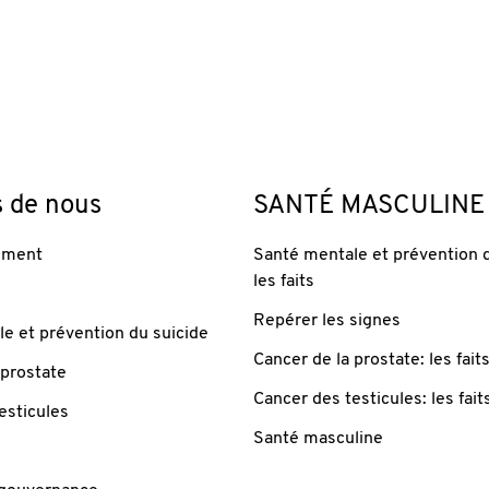
s de nous
SANTÉ MASCULINE
ement
Santé mentale et prévention d
les faits
Repérer les signes
e et prévention du suicide
Cancer de la prostate: les fait
 prostate
Cancer des testicules: les fait
esticules
Santé masculine