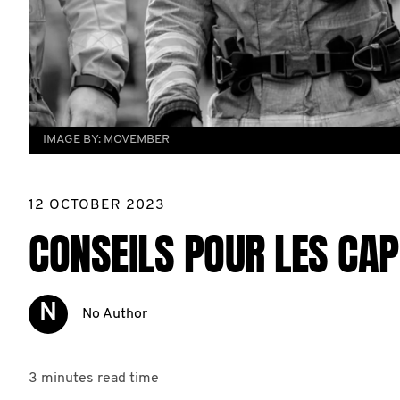
IMAGE BY:
MOVEMBER
12 OCTOBER 2023
CONSEILS POUR LES CAP
N
No Author
3 minutes
read time