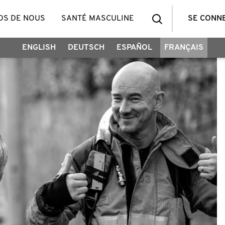
OS DE NOUS
SANTÉ MASCULINE
SE CONN
ENGLISH
DEUTSCH
ESPAÑOL
FRANÇAIS