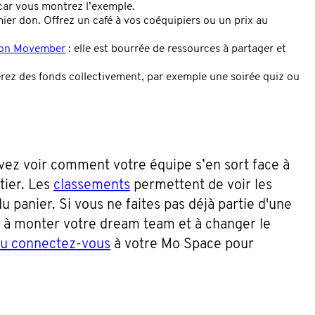
 car vous montrez l’exemple.
ier don. Offrez un café à vos coéquipiers ou un prix au
tion Movember
: elle est bourrée de ressources à partager et
rez des fonds collectivement, par exemple une soirée quiz ou
vez voir comment votre équipe s’en sort face à
tier. Les
classements
permettent de voir les
 panier. Si vous ne faites pas déjà partie d'une
t à monter votre dream team et à changer le
ou connectez-vous
à votre Mo Space pour