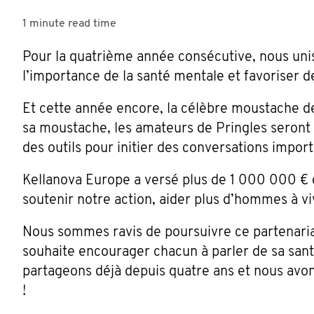
1 minute
read time
Pour la quatrième année consécutive, nous unis
l’importance de la santé mentale et favoriser 
Et cette année encore, la célèbre moustache d
sa moustache, les amateurs de Pringles seront r
des outils pour initier des conversations import
Kellanova Europe a versé plus de 1 000 000 € d
soutenir notre action, aider plus d’hommes à vi
Nous sommes ravis de poursuivre ce partenariat 
souhaite encourager chacun à parler de sa san
partageons déjà depuis quatre ans et nous avon
!