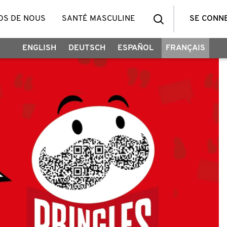
OS DE NOUS
SANTÉ MASCULINE
SE CONN
ENGLISH
DEUTSCH
ESPAÑOL
FRANÇAIS