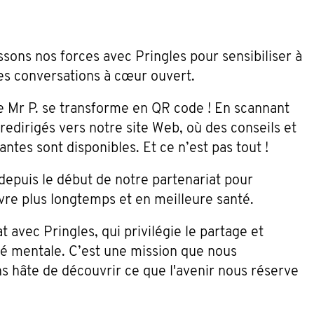
sons nos forces avec Pringles pour sensibiliser à
des conversations à cœur ouvert.
e Mr P. se transforme en QR code ! En scannant
edirigés vers notre site Web, où des conseils et
antes sont disponibles. Et ce n’est pas tout !
epuis le début de notre partenariat pour
vre plus longtemps et en meilleure santé.
avec Pringles, qui privilégie le partage et
té mentale. C’est une mission que nous
s hâte de découvrir ce que l'avenir nous réserve