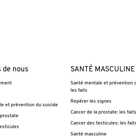
s de nous
SANTÉ MASCULINE
ement
Santé mentale et prévention d
les faits
Repérer les signes
e et prévention du suicide
Cancer de la prostate: les fait
 prostate
Cancer des testicules: les fait
esticules
Santé masculine