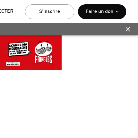
ECTER
S’inscrire
Faire un don