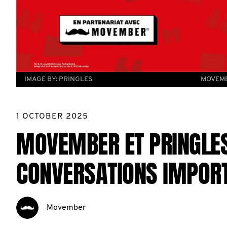
IMAGE BY:
PRINGLES
MOVEMB
1 OCTOBER 2025
MOVEMBER ET PRINGLES
CONVERSATIONS IMPOR
Movember