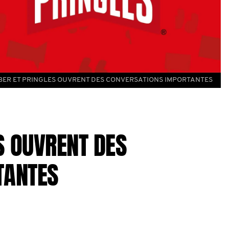
ER ET PRINGLES OUVRENT DES CONVERSATIONS IMPORTANTES
 OUVRENT DES
TANTES