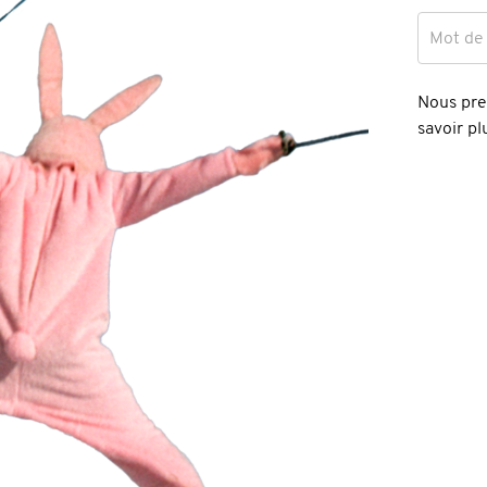
Mot de
Nous pren
savoir p