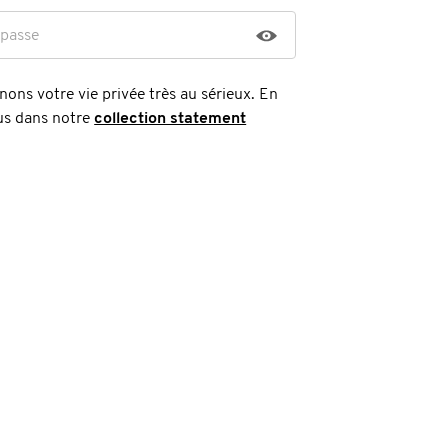
 passe
ons votre vie privée très au sérieux. En
lus dans notre
collection statement