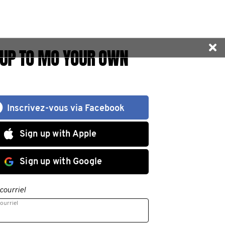
 UP TO MO YOUR OWN
Inscrivez-vous via Facebook
Sign up with Apple
Sign up with Google
courriel
ourriel