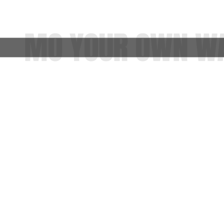
MO YOUR OWN W