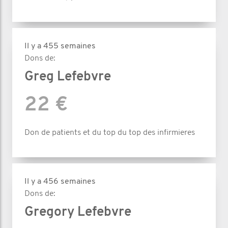
Il y a 455 semaines
Dons de:
Greg Lefebvre
22 €
Don de patients et du top du top des infirmieres
Il y a 456 semaines
Dons de:
Gregory Lefebvre