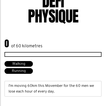
DÉFI
PHYSIQUE
0
of 60 kilometres
Walking
Running
I'm moving 60km this Movember for the 60 men we
lose each hour of every day.