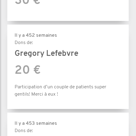
30 €
Il y a 452 semaines
Dons de:
Gregory Lefebvre
20 €
Participation d’un couple de patients super
gentils! Merci à eux !
Il y a 453 semaines
Dons de: