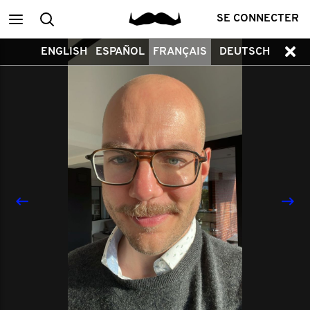
Main
Recherche
SE CONNECTER
ENGLISH
ESPAÑOL
FRANÇAIS
DEUTSCH
menu