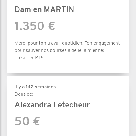
Damien MARTIN
1.350 €
Merci pour ton travail quotidien. Ton engagement
pour sauver nos bourses a délié la mienne!
Trésorier RT5
Il y a 142 semaines
Dons de:
Alexandra Letecheur
50 €