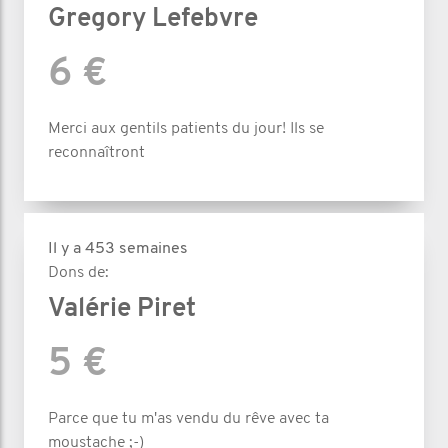
Gregory Lefebvre
6 €
Merci aux gentils patients du jour! Ils se
reconnaîtront
Il y a 453 semaines
Dons de:
Valérie Piret
5 €
Parce que tu m'as vendu du rêve avec ta
moustache ;-)