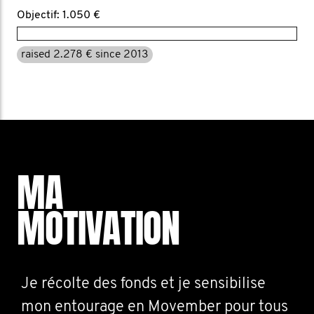
Objectif: 1.050 €
raised 2.278 € since 2013
MA
MOTIVATION
Je récolte des fonds et je sensibilise
mon entourage en Movember pour tous