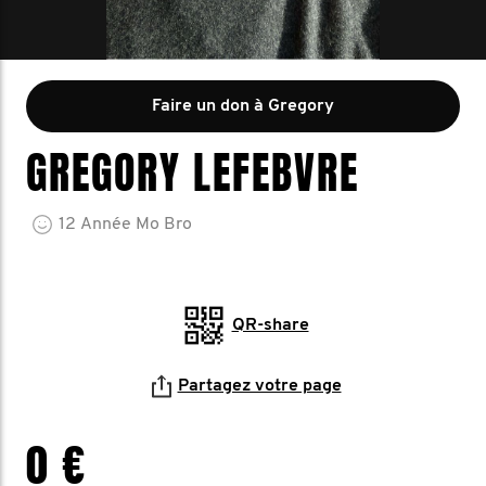
Faire un don à Gregory
GREGORY LEFEBVRE
12
Année
Mo Bro
QR-share
Partagez votre page
0 €