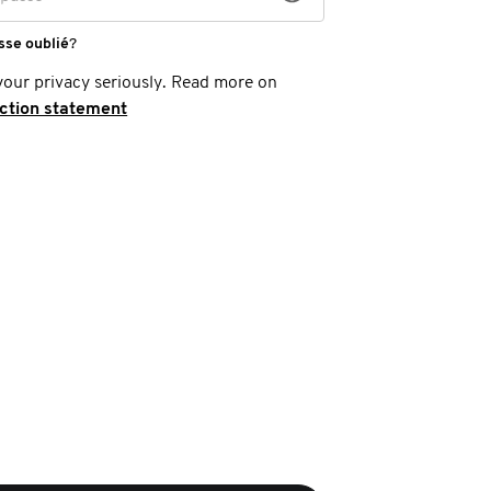
sse oublié
?
your privacy seriously. Read more on
ection statement