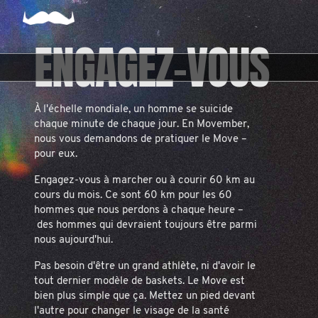
ENGAGEZ-VOUS
À l'échelle mondiale, un homme se suicide
chaque minute de chaque jour. En Movember,
nous vous demandons de pratiquer le Move –
pour eux.
Engagez-vous à marcher ou à courir 60 km au
cours du mois. Ce sont 60 km pour les 60
hommes que nous perdons à chaque heure –
des hommes qui devraient toujours être parmi
nous aujourd'hui.
Pas besoin d'être un grand athlète, ni d'avoir le
tout dernier modèle de baskets. Le Move est
bien plus simple que ça. Mettez un pied devant
l'autre pour changer le visage de la santé