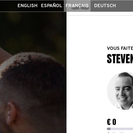
ENGLISH
ESPAÑOL
FRANÇAIS
DEUTSCH
VOUS FAIT
STEVE
€ 0