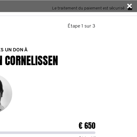
Le traitement du paiement est sécurisé
Étape 1 sur 3
ES UN DON À
N CORNELISSEN
€ 650