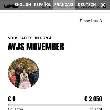
ENGLISH
ESPAÑOL
FRANÇAIS
DEUTSCH
Le traitement du paiement est sécurisé
Étape 1 sur 3
VOUS FAITES UN DON À
AVJS MOVEMBER
€ 0
€ 2.050
Collectés
Objectif