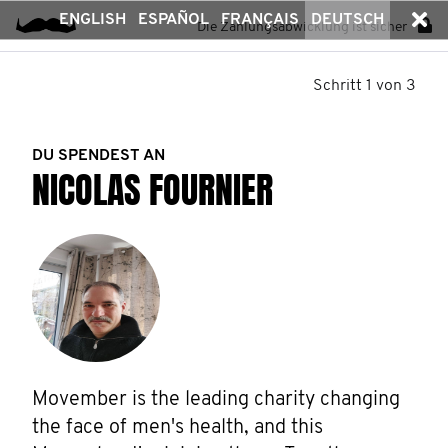
ENGLISH
ESPAÑOL
FRANÇAIS
DEUTSCH
Die Zahlungsabwicklung ist sicher
Schritt 1 von 3
DU SPENDEST AN
NICOLAS FOURNIER
Movember is the leading charity changing 
the face of men's health, and this 